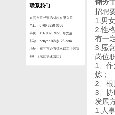
储务干
联系我们
招聘
东莞市富邦装饰材料有限公司
1.
电话：0769-8228 0696
2.
手机：136 0025 9226 邹先生
有一
邮箱：
zouyan168@126.com
3.
地址：东莞市企石镇永盛工业园富
岗位
邦厂（东部快速出口）
1、
炼；
2、
3、
发展
1.